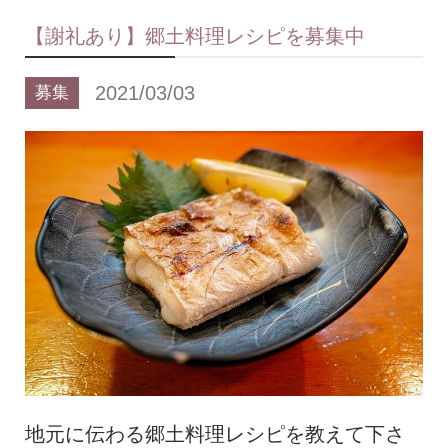
【謝礼あり】郷土料理レシピを募集中
2021/03/03
募集
地元に伝わる郷土料理レシピを教えて下さ