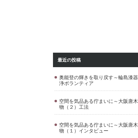
最近の投稿
奥能登の輝きを取り戻す～輪島漆器
浄ボランティア
空間を気品ある佇まいに～大阪唐木
物（２）工法
空間を気品ある佇まいに～大阪唐木
物（１）インタビュー