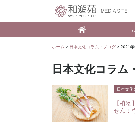
MEDIA SITE
ホーム
>
日本文化コラム・ブログ
> 2021
日本文化コラム
日本文化
【植物
せん：