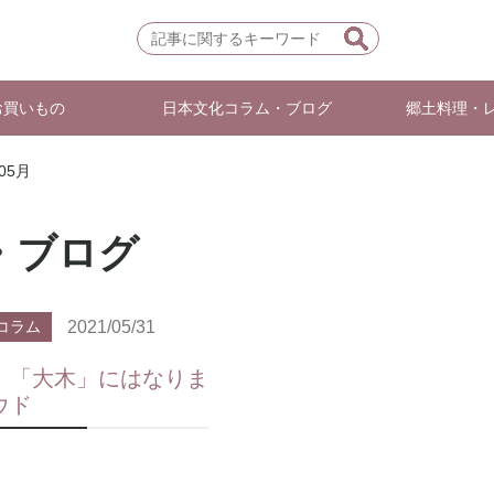
お買いもの
日本文化コラム・ブログ
郷土料理・
年05月
・ブログ
2021/05/31
コラム
】「大木」にはなりま
ウド