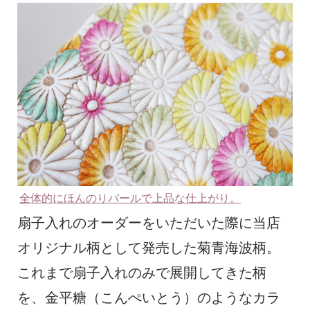
全体的にほんのりパールで上品な仕上がり。
扇子入れのオーダーをいただいた際に当店
オリジナル柄として発売した菊青海波柄。
これまで扇子入れのみで展開してきた柄
を、金平糖（こんぺいとう）のようなカラ