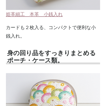
姫革細工 本革 小銭入れ
カードも２枚入る、コンパクトで便利な小
銭入れ。
身の回り品をすっきりまとめる
ポーチ・ケース類。