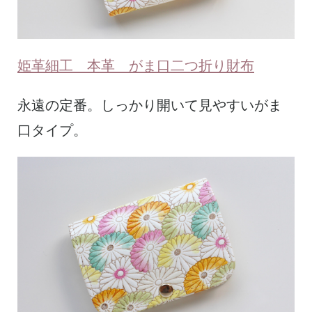
姫革細工 本革 がま口二つ折り財布
永遠の定番。しっかり開いて見やすいがま
口タイプ。