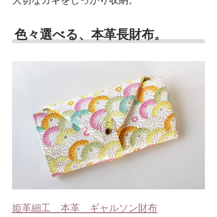
大切なカギをしっかり収納。
色々選べる、本革長財布。
姫革細工 本革 ギャルソン財布