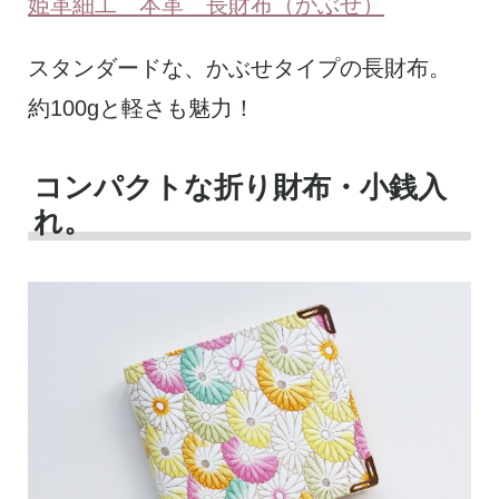
姫革細工 本革 長財布（かぶせ）
スタンダードな、かぶせタイプの長財布。
約100gと軽さも魅力！
コンパクトな折り財布・小銭入
れ。