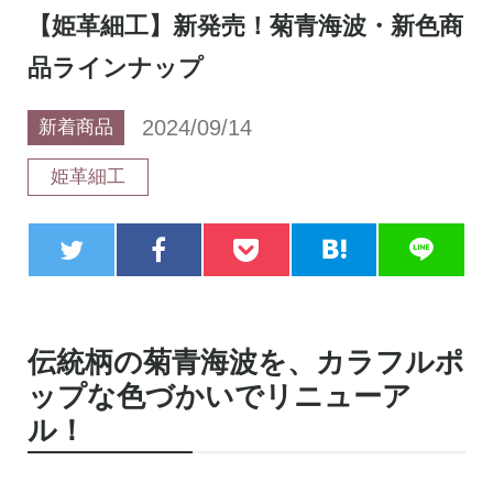
【姫革細工】新発売！菊青海波・新色商
品ラインナップ
2024/09/14
新着商品
姫革細工
伝統柄の菊青海波を、カラフルポ
ップな色づかいでリニューア
ル！