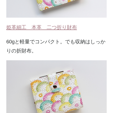
姫革細工 本革 二つ折り財布
60gと軽量でコンパクト。でも収納はしっか
りの折財布。