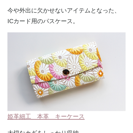
今や外出に欠かせないアイテムとなった、
ICカード用のパスケース。
姫革細工 本革 キーケース