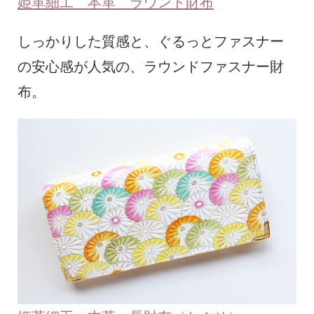
姫革細工 本革 ラウンド財布
しっかりした質感と、ぐるっとファスナー
の安心感が人気の、ラウンドファスナー財
布。