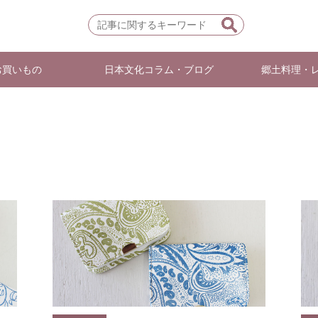
お買いもの
日本文化コラム・ブログ
郷土料理・