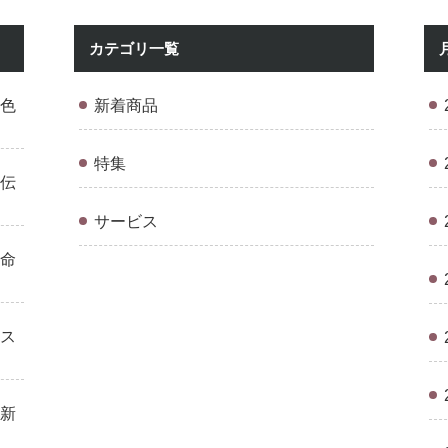
カテゴリ一覧
色
新着商品
特集
伝
サービス
命
ス
新