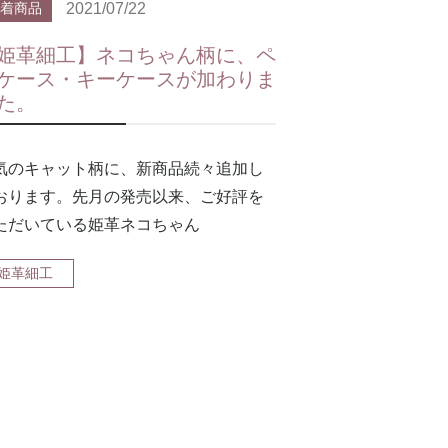
2021/07/22
着商品
姫革細工】ネコちゃん柄に、ペ
ケース・キーケースが加わりま
た。
気のキャット柄に、新商品続々追加し
おります。先月の発売以来、ご好評を
ただいている姫革ネコちゃん
姫革細工