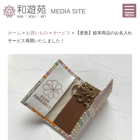
MEDIA SITE
MENU
ホーム
>
お買いもの
>
サービス
> 【更新】姫革商品のお名入れ
サービス再開いたしました！