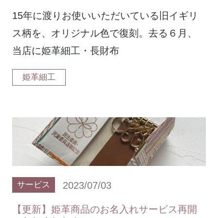
15年に渡りお使いいただいている旧イギリ
ス柄を、オリジナル色で復刻。去る６月、
当店に姫革細工・長財布
姫革細工
2023/07/03
サービス
【更新】姫革商品のお名入れサービス再開