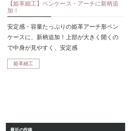
【姫革細工】ペンケース・アーチに新柄追
加！
安定感・容量たっぷりの姫革アーチ形ペン
ケースに、新柄追加！上部が大きく開くの
で中身が見やすく、安定感
姫革細工
最近の投稿