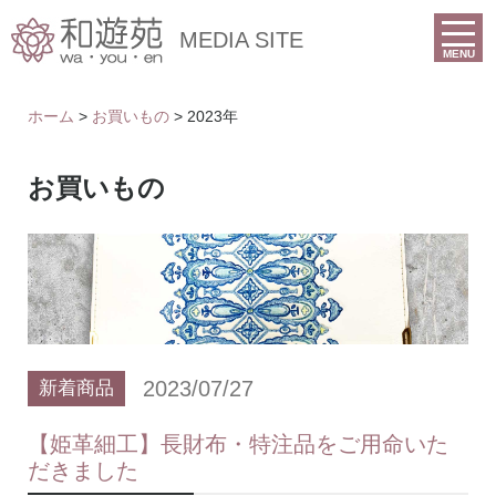
MEDIA SITE
MENU
ホーム
>
お買いもの
> 2023年
お買いもの
2023/07/27
新着商品
【姫革細工】長財布・特注品をご用命いた
だきました