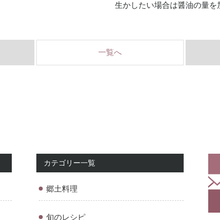
生かしたい場合は醤油の量を
一覧へ
カテゴリー一覧
郷土料理
旬のレシピ