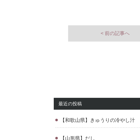
< 前の記事へ
最近の投稿
【和歌山県】きゅうりの冷やし汁
【山形県】だし