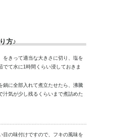
り方♪
）をきって適当な大きさに切り、塩を
ど茹でて水に1時間くらい浸しておきま
を鍋に全部入れて煮立たせたら、沸騰
で汁気が少し残るくらいまで煮詰めた
い目の味付けですので、フキの風味を