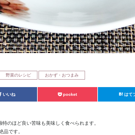
野菜のレシピ
おかず・おつまみ
いいね
pocket
はて
も独特のほど良い苦味も美味しく食べられます。
絶品です。