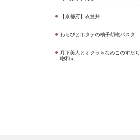
【京都府】衣笠丼
わらびとホタテの柚子胡椒パスタ
月下美人とオクラ＆なめこのすだち
噌和え