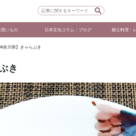
お買いもの
日本文化コラム・ブログ
郷土料理・
【神奈川県】きゃらぶき
ぶき