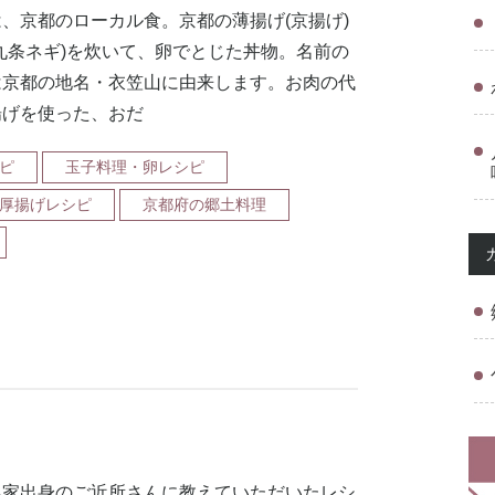
、京都のローカル食。京都の薄揚げ(京揚げ)
九条ネギ)を炊いて、卵でとじた丼物。名前の
は京都の地名・衣笠山に由来します。お肉の代
揚げを使った、おだ
ピ
玉子料理・卵レシピ
厚揚げレシピ
京都府の郷土料理
農家出身のご近所さんに教えていただいたレシ