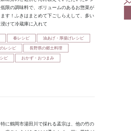
最低限の調味料で、ボリュームのあるお惣菜が
ります！ふきはまとめて下ごしらえして、多い
に浸けて冷蔵庫に入れて
春レシピ
油あげ・厚揚げレシピ
のレシピ
長野県の郷土料理
シピ
おかず・おつまみ
も特に鶴岡市湯田川で採れる孟宗は、他の竹の