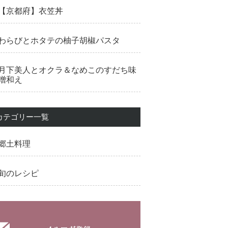
【京都府】衣笠丼
わらびとホタテの柚子胡椒パスタ
月下美人とオクラ＆なめこのすだち味
噌和え
カテゴリー一覧
郷土料理
旬のレシピ