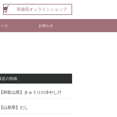
和遊苑オンラインショップ
レシピ
お知らせ
最近の投稿
【和歌山県】きゅうりの冷やし汁
【山形県】だし