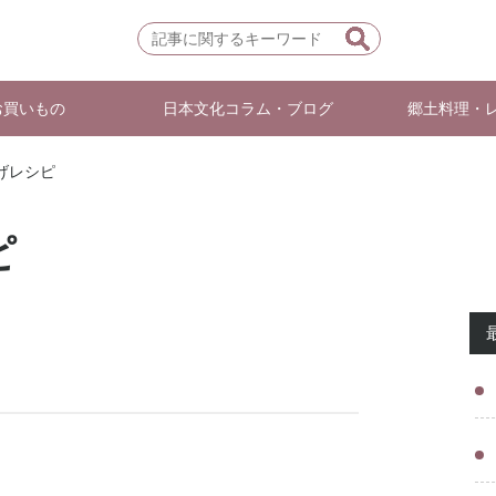
お買いもの
日本文化コラム・ブログ
郷土料理・
げレシピ
ピ