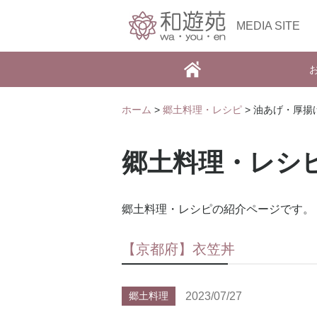
MEDIA SITE
ホーム
>
郷土料理・レシピ
> 油あげ・厚揚
郷土料理・レシ
郷土料理・レシピの紹介ページです。
【京都府】衣笠丼
2023/07/27
郷土料理