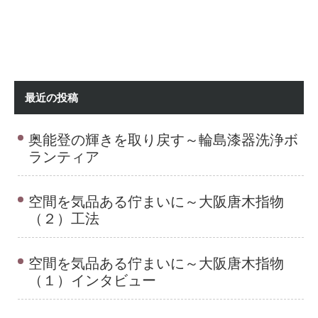
最近の投稿
奥能登の輝きを取り戻す～輪島漆器洗浄ボ
ランティア
空間を気品ある佇まいに～大阪唐木指物
（２）工法
空間を気品ある佇まいに～大阪唐木指物
（１）インタビュー